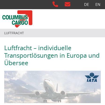
Sprache auswähl
DE
EN
LUFTFRACHT
Luftfracht – individuelle
Transportlösungen in Europa und
Übersee